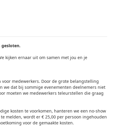
 gesloten.
 We kijken ernaar uit om samen met jou en je
n voor medewerkers. Door de grote belangstelling
ren we dat bij sommige evenementen deelnemers niet
oor moeten we medewerkers teleurstellen die graag
odige kosten te voorkomen, hanteren we een no-show
f te melden, wordt er € 25,00 per persoon ingehouden
emoetkoming voor de gemaakte kosten.