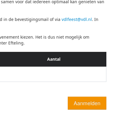
r samen voor dat iedereen optimaal kan genieten van
 in de bevestigingsmail of via
vdlfeest@vdl.nl
. In
venement kiezen. Het is dus niet mogelijk om
nter Efteling.
Aantal