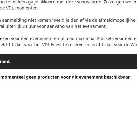
aan te melden ga je akkoord met deze voorwaarde. Zo zorgen we e
oie VDL-momenten.
a aanmelding niet komen? Meld je dan af via de afmeldmogelijkheid
val uiterlijk 24 uur voor aanvang van het evenement.
kiezen voor één evenement en je mag maximaal 2 tickets voor één e
eld 1 ticket voor het VDL Feest te reserveren en 1 ticket voor de Wi
ment
n momenteel geen producten voor dit evenement beschikbaar.